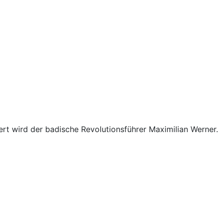
ert wird der badische Revolutionsführer Maximilian Werner.