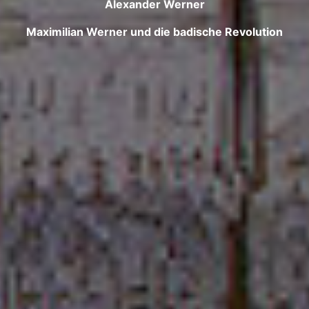
Alexander Werner
Maximilian Werner und die badische Revolution