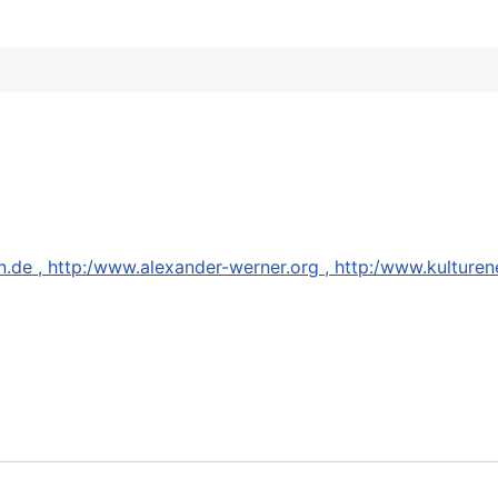
n.de , http:/www.alexander-werner.org , http:/www.kulturen