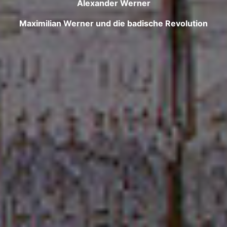
Alexander Werner
Maximilian Werner und die badische Revolution