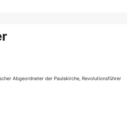
er
ischer Abgeordneter der Paulskirche, Revolutionsführer