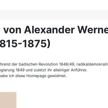
- von Alexander Wern
1815-1875)
 während der badischen Revolution 1848/49, radikaldemokrat
gierung 1849 und zuletzt ihr alleiniger Anführer.
 habe ich diese Homepage gewidmet.